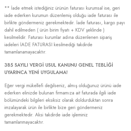
** İade etmek istediğiniz ürünün faturası kurumsal ise, geri
iade ederken kurumun düzenlemiş olduğu iade faturası ile
birlikte göndermeniz gerekmektedir. İade faturası, kargo payı
dahil edilmeden ( ürün birim fiyatı + KDV şeklinde )
kesilmelidir. Faturası kurumlar adına düzenlenen sipariş
iadeleri İADE FATURASI kesilmediği takdirde
tamamlanamayacaktır.
385 SAYILI VERGİ USUL KANUNU GENEL TEBLİĞİ
UYARINCA YENİ UYGULAMA!
Eğer vergi mükellefi değilseniz, almış olduğunuz ürünü iade
ederken elinizde bulunan firmamıza ait faturada ilgili iade
bölümündeki bilgileri eksiksiz olarak doldurduktan sonra
imzalayarak ürün ile birlikte bize geri göndermeniz
gerekmektedir. Aksi takdirde iade işleminiz
tamamlanmayacaktır.