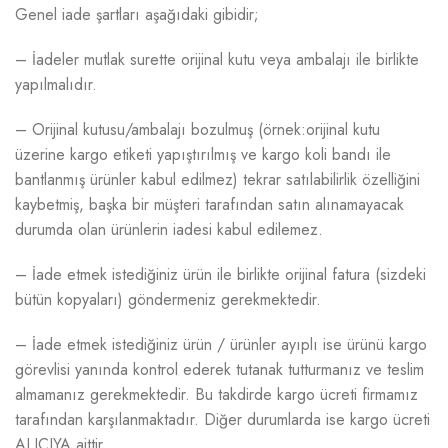
Genel iade şartları aşağıdaki gibidir;
– İadeler mutlak surette orijinal kutu veya ambalajı ile birlikte
yapılmalıdır.
– Orijinal kutusu/ambalajı bozulmuş (örnek:orijinal kutu
üzerine kargo etiketi yapıştırılmış ve kargo koli bandı ile
bantlanmış ürünler kabul edilmez) tekrar satılabilirlik özelliğini
kaybetmiş, başka bir müşteri tarafından satın alınamayacak
durumda olan ürünlerin iadesi kabul edilemez.
– İade etmek istediğiniz ürün ile birlikte orijinal fatura (sizdeki
bütün kopyaları) göndermeniz gerekmektedir.
– İade etmek istediğiniz ürün / ürünler ayıplı ise ürünü kargo
görevlisi yanında kontrol ederek tutanak tutturmanız ve teslim
almamanız gerekmektedir. Bu takdirde kargo ücreti firmamız
tarafından karşılanmaktadır. Diğer durumlarda ise kargo ücreti
ALICIYA aittir.