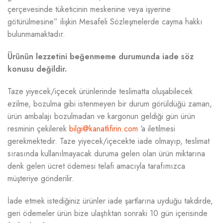
çerçevesinde tüketicinin meskenine veya işyerine
götürülmesine” ilişkin Mesafeli Sözleşmelerde cayma hakkı
bulunmamaktadır.
Ürünün lezzetini beğenmeme durumunda iade söz
konusu değildir.
Taze yiyecek/içecek ürünlerinde teslimatta oluşabilecek
ezilme, bozulma gibi istenmeyen bir durum görüldüğü zaman,
ürün ambalajı bozulmadan ve kargonun geldiği gün ürün
resminin çekilerek
bilgi@kanatlifirin.com
‘a iletilmesi
gerekmektedir. Taze yiyecek/içecekte iade olmayıp, teslimat
sırasında kullanılmayacak duruma gelen olan ürün miktarına
denk gelen ücret ödemesi telafi amacıyla tarafımızca
müşteriye gönderilir.
İade etmek istediğiniz ürünler iade şartlarına uyduğu takdirde,
geri ödemeler ürün bize ulaştıktan sonraki 10 gün içerisinde