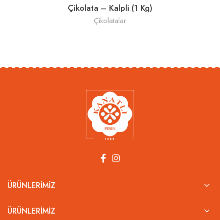
Çikolata – Kalpli (1 Kg)
Çikolatalar
ÜRÜNLERIMIZ
ÜRÜNLERIMIZ