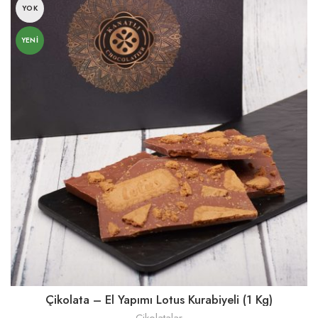
YOK
YENI
Çikolata – El Yapımı Lotus Kurabiyeli (1 Kg)