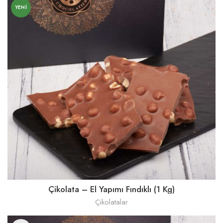
YENI
Çikolata – El Yapımı Fındıklı (1 Kg)
Çikolatalar