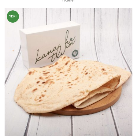
Pideler
YENI