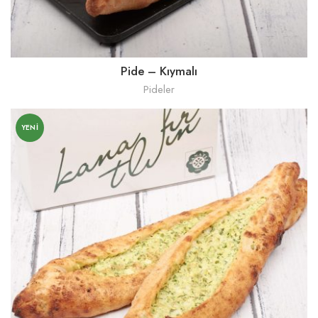
Pide – Kıymalı
Pideler
YENI