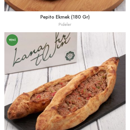
Pepito Ekmek (180 Gr)
Pideler
YENI