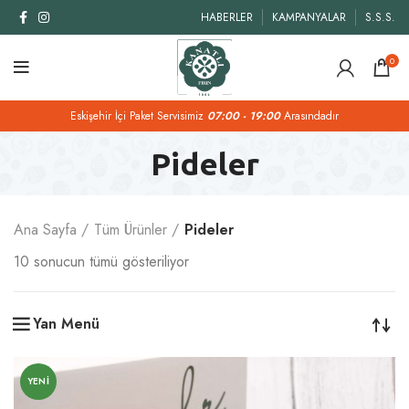
HABERLER
KAMPANYALAR
S.S.S.
0
Eskişehir İçi Paket Servisimiz
07:00 - 19:00
Arasındadır
Pideler
Ana Sayfa
Tüm Ürünler
Pideler
10 sonucun tümü gösteriliyor
Yan Menü
YENI