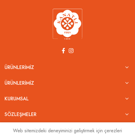
ÜRÜNLERIMIZ
ÜRÜNLERIMIZ
KURUMSAL
SÖZLEŞMELER
BIZ KIMIZ?
Web sitemizdeki deneyiminizi geliştirmek için çerezleri