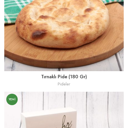
Tırnaklı Pide (180 Gr)
Pideler
YENI