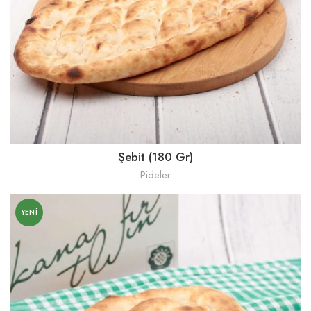
Şebit (180 Gr)
Pideler
YENI