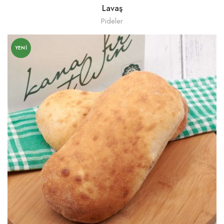
Lavaş
Pideler
YENI