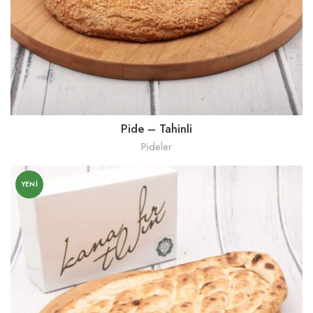
Pide – Tahinli
Pideler
YENI