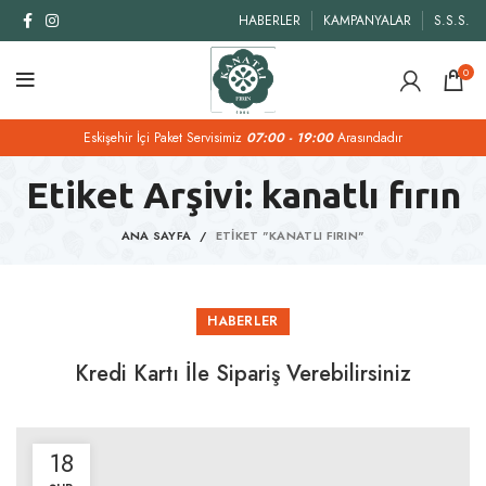
HABERLER
KAMPANYALAR
S.S.S.
0
Eskişehir İçi Paket Servisimiz
07:00 - 19:00
Arasındadır
Etiket Arşivi: kanatlı fırın
ANA SAYFA
ETIKET "KANATLI FIRIN"
HABERLER
Kredi Kartı İle Sipariş Verebilirsiniz
18