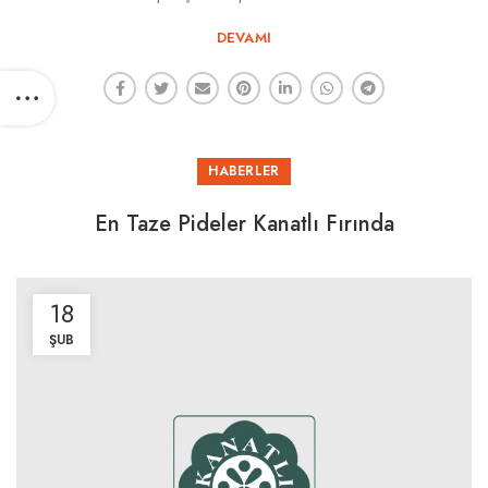
DEVAMI
HABERLER
En Taze Pideler Kanatlı Fırında
18
ŞUB