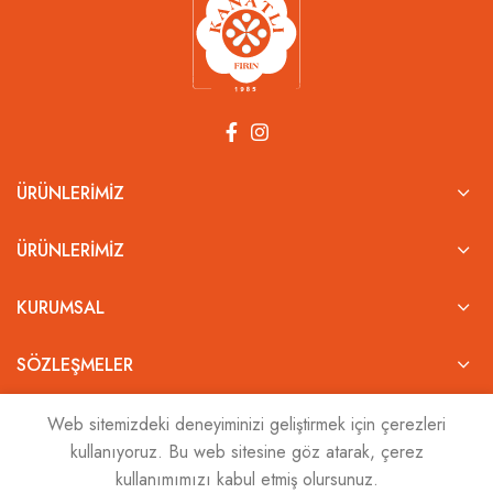
ÜRÜNLERIMIZ
ÜRÜNLERIMIZ
KURUMSAL
SÖZLEŞMELER
BIZ KIMIZ?
Web sitemizdeki deneyiminizi geliştirmek için çerezleri
kullanıyoruz. Bu web sitesine göz atarak, çerez
kullanımımızı kabul etmiş olursunuz.