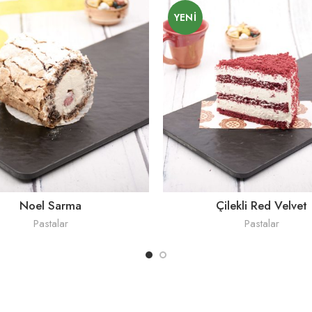
YENI
Noel Sarma
Çilekli Red Velvet
Pastalar
Pastalar