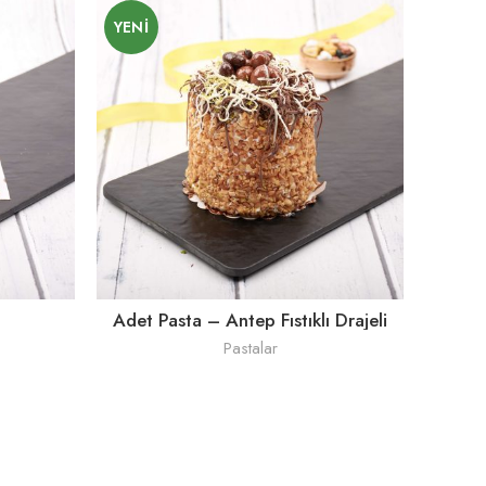
YENI
YENI
Adet Pasta – Antep Fıstıklı Drajeli
Pastalar