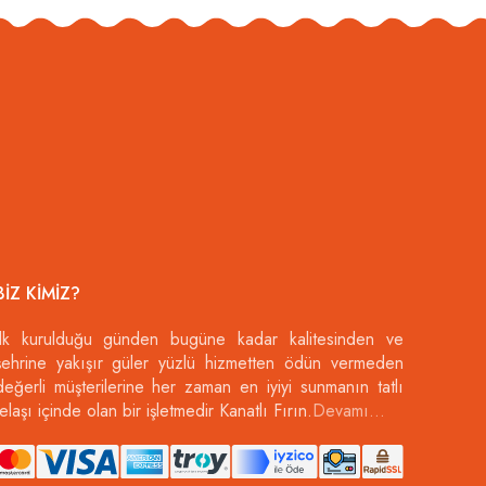
BIZ KIMIZ?
İlk kurulduğu günden bugüne kadar kalitesinden ve
şehrine yakışır güler yüzlü hizmetten ödün vermeden
değerli müşterilerine her zaman en iyiyi sunmanın tatlı
telaşı içinde olan bir işletmedir Kanatlı Fırın.
Devamı…