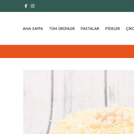
ANA SAYFA
TÜM ÜRÜNLER
PASTALAR
PIDELER
ÇIK