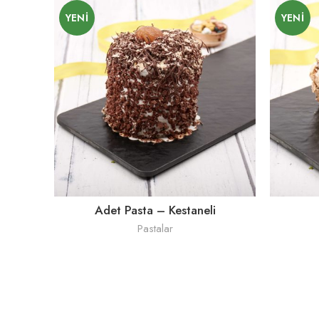
YENI
YENI
Adet Pasta – Kestaneli
Pastalar