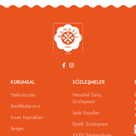
KURUMSAL
SÖZLEŞMELER
Hakkımızda
Mesafeli Satış
Sözleşmesi
Sertifikalarımız
İade Koşulları
İnsan Kaynakları
Üyelik Sözleşmesi
İletişim
KVKK Bilgilendirme