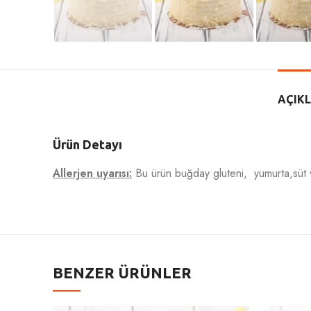
AÇIK
Ürün Detayı
Allerjen uyarısı:
Bu ürün buğday gluteni, yumurta,süt ve 
BENZER ÜRÜNLER