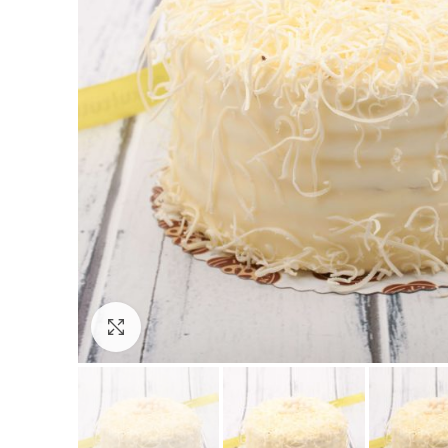
Büyült