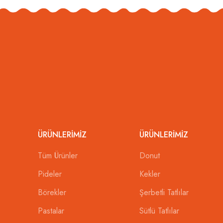
ÜRÜNLERIMIZ
ÜRÜNLERIMIZ
Tüm Ürünler
Donut
Pideler
Kekler
Börekler
Şerbetli Tatlılar
Pastalar
Sütlü Tatlılar