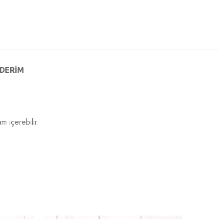
DERIM
m içerebilir.