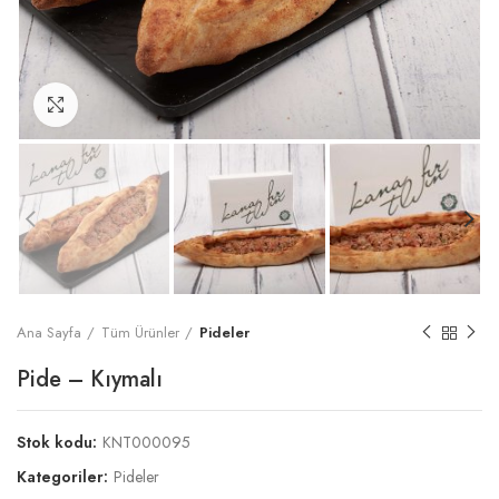
Büyült
Ana Sayfa
Tüm Ürünler
Pideler
Pide – Kıymalı
Stok kodu:
KNT000095
Kategoriler:
Pideler