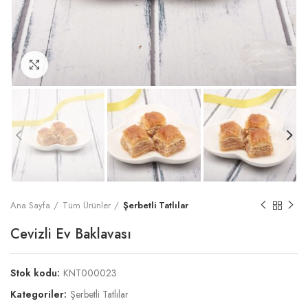
Büyült
Ana Sayfa
Tüm Ürünler
Şerbetli Tatlılar
Cevizli Ev Baklavası
Stok kodu:
KNT000023
Kategoriler:
Şerbetli Tatlılar