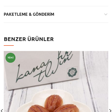
PAKETLEME & GÖNDERIM
BENZER ÜRÜNLER
YENI