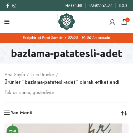
HABERLER
KAMPANYALAR
S.S.S.
0
Eskişehir İçi Paket Servisimiz
07:00 - 19:00
Arasındadır
bazlama-patatesli-adet
Ana Sayfa
Tüm Ürünler
Ürünler “bazlama-patatesli-adet” olarak etiketlendi
Tek bir sonuç gösteriliyor
Yan Menü
YENI