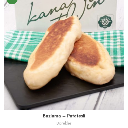
Bazlama – Patatesli
Börekler