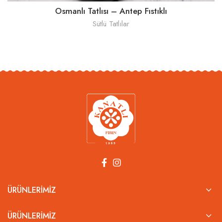
Osmanlı Tatlısı – Antep Fıstıklı
Sütlü Tatlılar
ÜRÜNLERIMIZ
ÜRÜNLERIMIZ