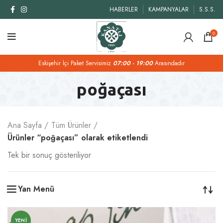
HABERLER
KAMPANYALAR
S.S.S.
0
Eskişehir İçi Paket Servisimiz
07:00 - 19:00
Arasındadır
poğaçası
Ana Sayfa
Tüm Ürünler
Ürünler “poğaçası” olarak etiketlendi
Tek bir sonuç gösteriliyor
Yan Menü
YENI