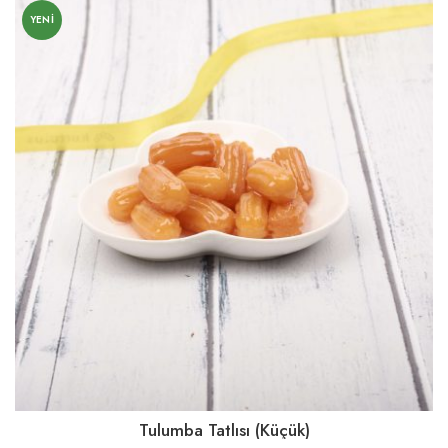
YENI
Tulumba Tatlısı (Küçük)