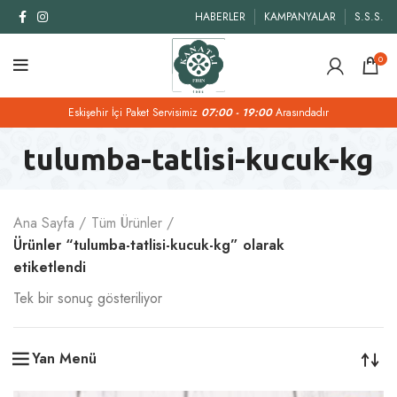
HABERLER
KAMPANYALAR
S.S.S.
0
Eskişehir İçi Paket Servisimiz
07:00 - 19:00
Arasındadır
tulumba-tatlisi-kucuk-kg
Ana Sayfa
Tüm Ürünler
Ürünler “tulumba-tatlisi-kucuk-kg” olarak
etiketlendi
Tek bir sonuç gösteriliyor
Yan Menü