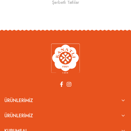
Şerbetli Tatlılar
ÜRÜNLERIMIZ
ÜRÜNLERIMIZ
KURUMSAL