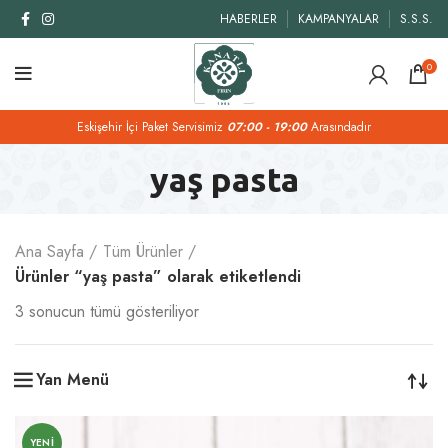
HABERLER
KAMPANYALAR
S.S.S.
0
Eskişehir İçi Paket Servisimiz
07:00 - 19:00
Arasındadır
yaş pasta
Ana Sayfa
Tüm Ürünler
Ürünler “yaş pasta” olarak etiketlendi
3 sonucun tümü gösteriliyor
Yan Menü
YENI