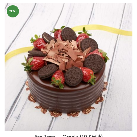
YENI
Yaş Pasta – Oreolu (10 Kişilik)