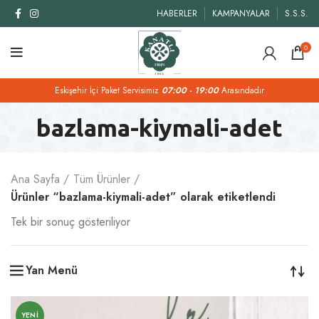
HABERLER
KAMPANYALAR
S.S.S.
0
Eskişehir İçi Paket Servisimiz
07:00 - 19:00
Arasındadır
bazlama-kiymali-adet
Ana Sayfa
Tüm Ürünler
Ürünler “bazlama-kiymali-adet” olarak etiketlendi
Tek bir sonuç gösteriliyor
Yan Menü
YENI