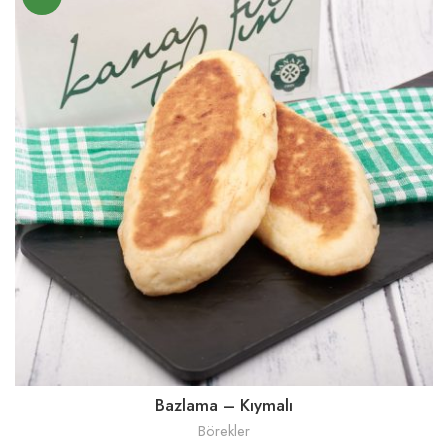
Bazlama – Kıymalı
Börekler